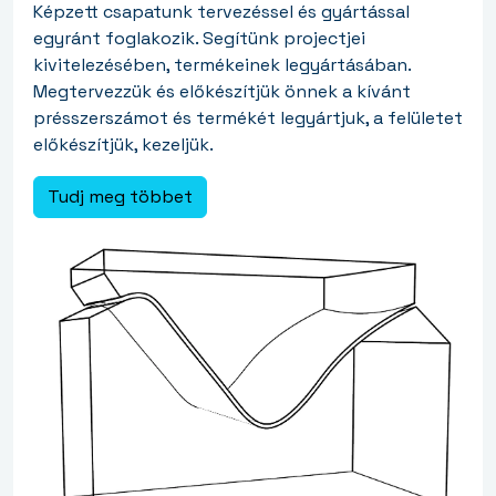
Képzett csapatunk tervezéssel és gyártással
egyránt foglakozik. Segítünk projectjei
kivitelezésében, termékeinek legyártásában.
Megtervezzük és előkészítjük önnek a kívánt
présszerszámot és termékét legyártjuk, a felületet
előkészítjük, kezeljük.
Tudj meg többet