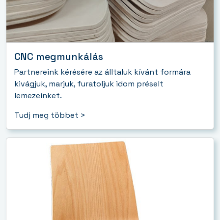
CNC megmunkálás
Partnereink kérésére az álltaluk kívánt formára
kivágjuk, marjuk, furatoljuk idom préselt
lemezeinket.
Tudj meg többet >