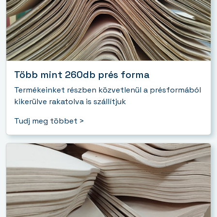
Több mint 260db prés forma
Termékeinket részben közvetlenül a présformából
kikerülve rakatolva is szállítjuk
Tudj meg többet >