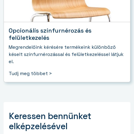
Opcionális színfurnérozás és
felületkezelés
Megrendelőink kérésére termékeink különböző
késelt színfurnérozással és felületkezeléssel látjuk
el.
Tudj meg többet >
Keressen bennünket
elképzelésével