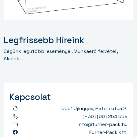
Legfrissebb Híreink
Cégünk legutóbbi eseményei. Munkaerő felvétel ,
Akciók ...
Kapcsolat
5661 Újkígyós, Petőfi utca 2.
(+36) (66) 254 559
info@furner-pack.hu
Furner-Pack Kft.